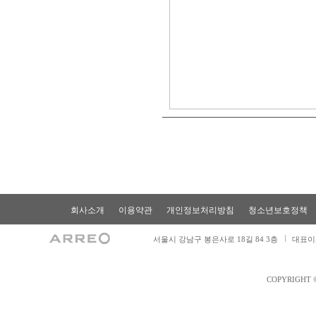
회사소개
이용약관
개인정보처리방침
청소년보호정책
서울시 강남구 봉은사로 18길 84 3층
대표이
COPYRIGHT 