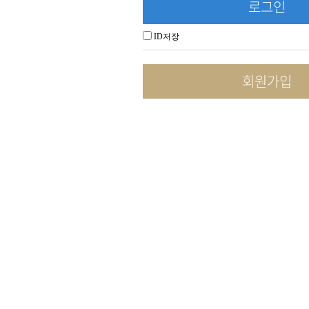
로그인
ID저장
회원가입