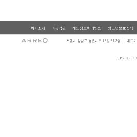
회사소개
이용약관
개인정보처리방침
청소년보호정책
서울시 강남구 봉은사로 18길 84 3층
대표이
COPYRIGHT 