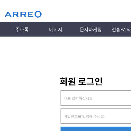
주소록
메시지
문자마케팅
전송/예
회원 로그인